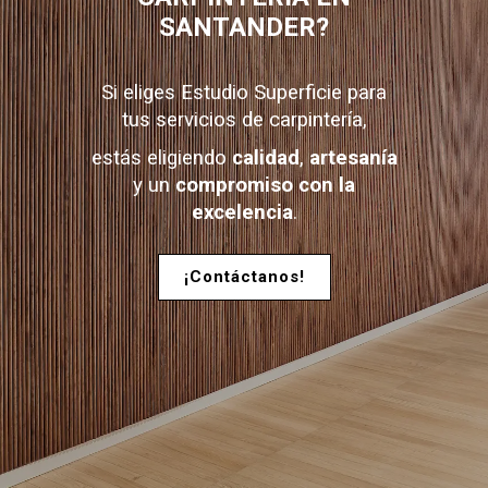
SANTANDER?
Si eliges Estudio Superficie para
tus servicios de carpintería,
estás eligiendo
calidad
,
artesanía
y un
compromiso con la
excelencia
.
¡Contáctanos!