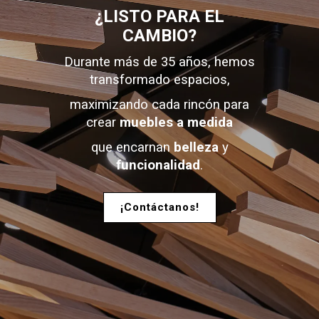
¿LISTO PARA EL
CAMBIO?
Durante más de 35 años, hemos
transformado espacios,
maximizando cada rincón para
crear
muebles a medida
que encarnan
belleza
y
funcionalidad
.
¡Contáctanos!