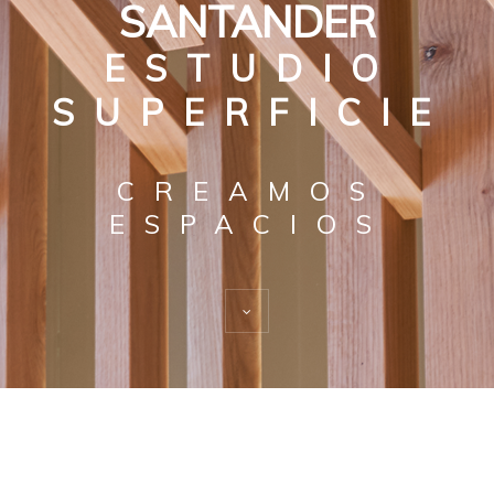
SANTANDER
ESTUDIO
SUPERFICIE
CREAMOS
ESPACIOS