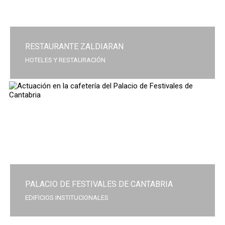
RESTAURANTE ZALDIARAN
HOTELES Y RESTAURACIÓN
PALACIO DE FESTIVALES DE CANTABRIA
EDIFICIOS INSTITUCIONALES